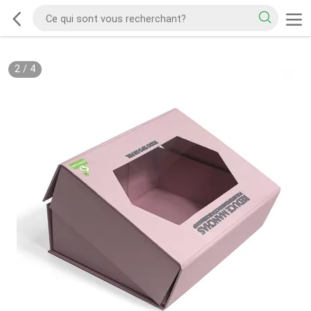
2
/
4