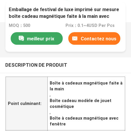
Emballage de festival de luxe imprimé sur mesure
boîte cadeau magnétique faite à la main avec
fenêtres pour le modèle de jouet cosmétique
MOQ：500
Prix：0.1~4USD Per Pcs
meilleur prix
Contactez nous
DESCRIPTION DE PRODUIT
Boîte à cadeaux magnétique faite à
la main
,
Boîte cadeau modèle de jouet
Point culminant:
cosmétique
,
Boîte à cadeaux magnétique avec
fenêtre