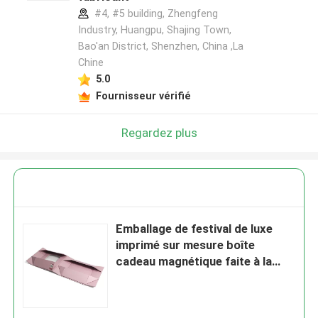
#4, #5 building, Zhengfeng
Industry, Huangpu, Shajing Town,
Bao'an District, Shenzhen, China ,La
Chine
5.0
Fournisseur vérifié
Regardez plus
Emballage de festival de luxe
imprimé sur mesure boîte
cadeau magnétique faite à la
main avec fenêtres pour le
modèle de jouet cosmétique