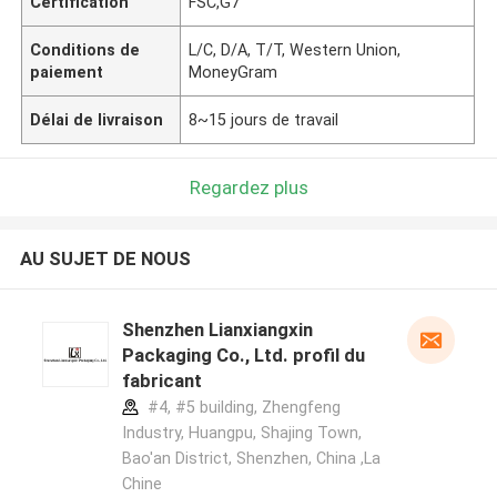
Certification
FSC,G7
Conditions de
L/C, D/A, T/T, Western Union,
paiement
MoneyGram
Délai de livraison
8~15 jours de travail
Regardez plus
AU SUJET DE NOUS
Shenzhen Lianxiangxin
Packaging Co., Ltd. profil du
fabricant
#4, #5 building, Zhengfeng
Industry, Huangpu, Shajing Town,
Bao'an District, Shenzhen, China ,La
Chine