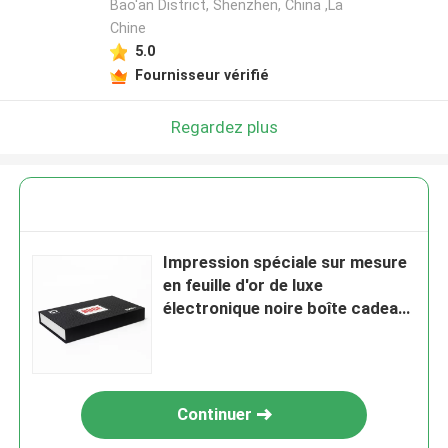
Bao'an District, Shenzhen, China ,La
Chine
5.0
Fournisseur vérifié
Regardez plus
Impression spéciale sur mesure
en feuille d'or de luxe
électronique noire boîte cadeau
magnétique pliable
Continuer