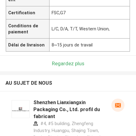
Certification
FSC,G7
Conditions de
L/C, D/A, T/T, Western Union,
paiement
Délai de livraison
8~15 jours de travail
Regardez plus
AU SUJET DE NOUS
Shenzhen Lianxiangxin
Packaging Co., Ltd. profil du
fabricant
#4, #5 building, Zhengfeng
Industry, Huangpu, Shajing Town,