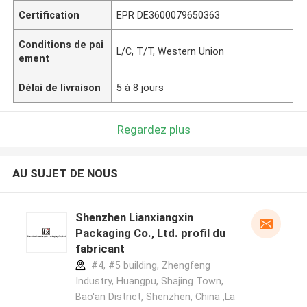
Certification
EPR DE3600079650363
Conditions de pai
L/C, T/T, Western Union
ement
Délai de livraison
5 à 8 jours
Regardez plus
AU SUJET DE NOUS
Shenzhen Lianxiangxin
Packaging Co., Ltd. profil du
fabricant
#4, #5 building, Zhengfeng
Industry, Huangpu, Shajing Town,
Bao'an District, Shenzhen, China ,La