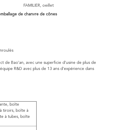
FAMILIER, oeillet
'emballage de chanvre de cônes
enroulés
ict de Bao'an, avec une superficie d'usine de plus de
'équipe R&D avec plus de 13 ans d'expérience dans
ante, boîte
 tiroirs, boîte à
te à tubes, boîte