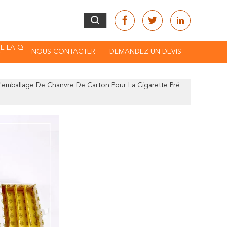
E LA Q
NOUS CONTACTER
DEMANDEZ UN DEVIS
É
'emballage De Chanvre De Carton Pour La Cigarette Pré