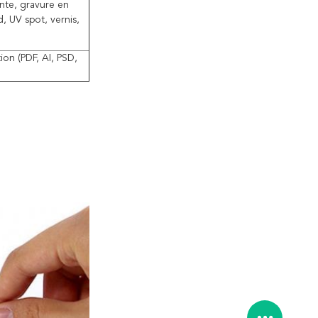
ante, gravure en
, UV spot, vernis,
ion (PDF, AI, PSD,