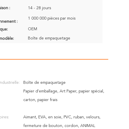
aison :
14 - 28 jours
1 000 000 pièces par mois
onnement :
OEM
que:
Boîte de empaquetage
modèle:
industrielle:
Boîte de empaquetage
Papier d'emballage, Art Paper, papier spécial,
carton, papier frais
ires:
Aimant, EVA, en soie, PVC, ruban, velours,
fermeture de bouton, cordon, ANIMAL