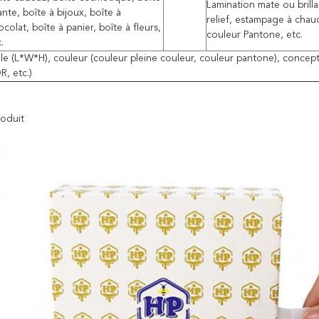
Lamination mate ou brill
ante, boîte à bijoux, boîte à
relief, estampage à chaud
colat, boîte à panier, boîte à fleurs,
couleur Pantone, etc.
.
ille (L*W*H), couleur (couleur pleine couleur, couleur pantone), concept
R, etc.)
oduit