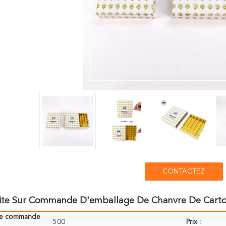
CONTACTEZ
aite Sur Commande D'emballage De Chanvre De Carton
de commande
500
Prix :