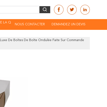
E LA Q
NOUS CONTACTER
DEMANDEZ UN DEVIS
É
e Luxe De Boîtes De Boîte Ondulée Faite Sur Commande