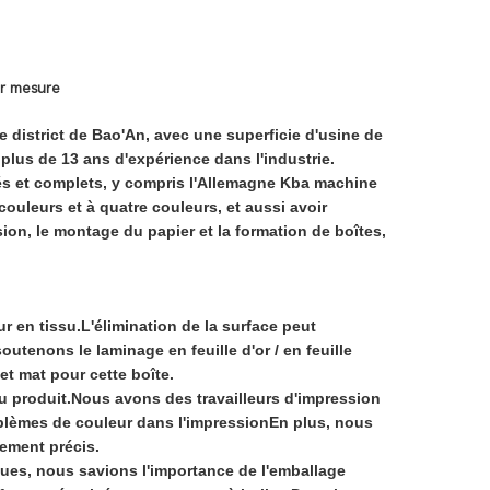
ur mesure
 district de Bao'An, avec une superficie d'usine de
plus de 13 ans d'expérience dans l'industrie.
cés et complets, y compris l'Allemagne Kba machine
uleurs et à quatre couleurs, et aussi avoir
ion, le montage du papier et la formation de boîtes,
.
ur en tissu.L'élimination de la surface peut
outenons le laminage en feuille d'or / en feuille
 et mat pour cette boîte.
u produit.Nous avons des travailleurs d'impression
oblèmes de couleur dans l'impressionEn plus, nous
ement précis.
ues, nous savions l'importance de l'emballage