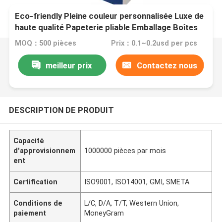
Eco-friendly Pleine couleur personnalisée Luxe de
haute qualité Papeterie pliable Emballage Boîtes
cadeaux
MOQ：500 pièces
Prix：0.1~0.2usd per pcs
meilleur prix
Contactez nous
DESCRIPTION DE PRODUIT
Capacité
d'approvisionnem
1000000 pièces par mois
ent
Certification
ISO9001, ISO14001, GMI, SMETA
Conditions de
L/C, D/A, T/T, Western Union,
paiement
MoneyGram