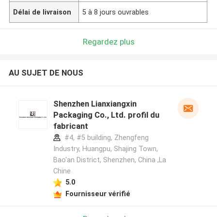
Délai de livraison
5 à 8 jours ouvrables
Regardez plus
AU SUJET DE NOUS
Shenzhen Lianxiangxin
Packaging Co., Ltd. profil du
fabricant
#4, #5 building, Zhengfeng
Industry, Huangpu, Shajing Town,
Bao'an District, Shenzhen, China ,La
Chine
5.0
Fournisseur vérifié