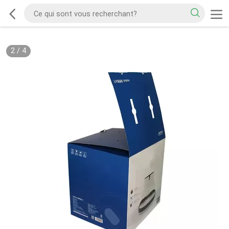
2
/
4