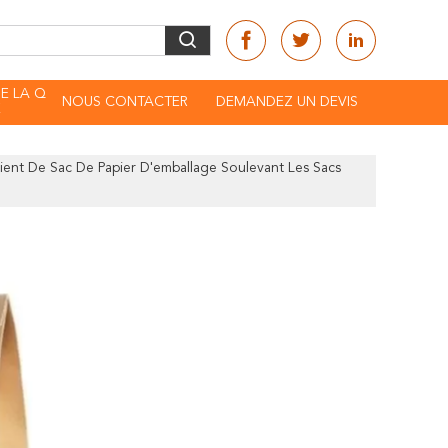
E LA Q
NOUS CONTACTER
DEMANDEZ UN DEVIS
É
ient De Sac De Papier D'emballage Soulevant Les Sacs