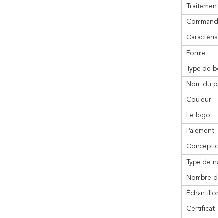
Traitement
Commande
Caractéris
Forme
Type de b
Nom du p
Couleur
Le logo
Paiement
Concepti
Type de n
Nombre d
Échantillo
Certificat