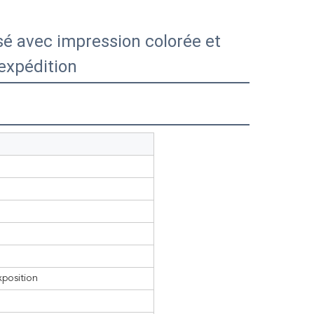
sé avec impression colorée et
expédition
xposition