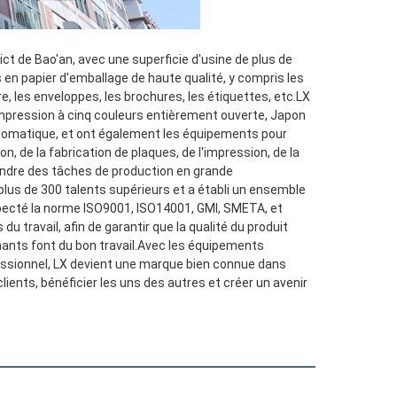
ct de Bao'an, avec une superficie d'usine de plus de 
en papier d'emballage de haute qualité, y compris les 
e, les enveloppes, les brochures, les étiquettes, etc.LX 
mpression à cinq couleurs entièrement ouverte, Japon 
tomatique, et ont également les équipements pour 
, de la fabrication de plaques, de l'impression, de la 
rendre des tâches de production en grande 
lus de 300 talents supérieurs et a établi un ensemble 
ecté la norme ISO9001, ISO14001, GMI, SMETA, et 
travail, afin de garantir que la qualité du produit 
ants font du bon travail.Avec les équipements 
essionnel, LX devient une marque bien connue dans 
ents, bénéficier les uns des autres et créer un avenir 