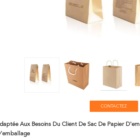
CONTACTEZ
Adaptée Aux Besoins Du Client De Sac De Papier D'e
D'emballage