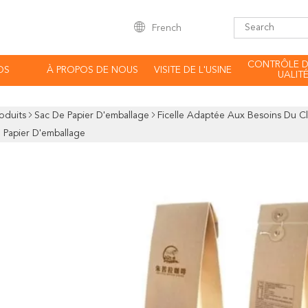
French
CONTRÔLE D
OS
À PROPOS DE NOUS
VISITE DE L'USINE
UALIT
oduits
Sac De Papier D'emballage
Ficelle Adaptée Aux Besoins Du Cl
 Papier D'emballage