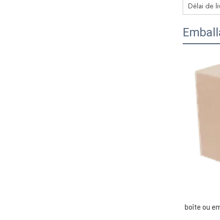
Délai de l
Emballa
boîte ou em